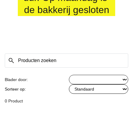
de bakkerij gesloten
Blader door:
Sorteer op:
0 Product